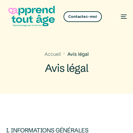
Contactez-moi
Contactez-moi
Accueil
Avis légal
Avis légal
I. INFORMATIONS GÉNÉRALES