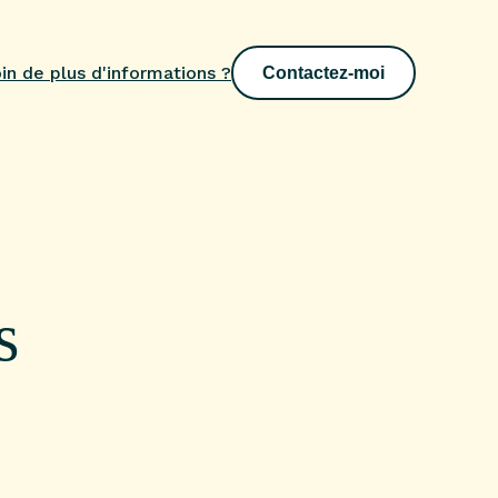
in de plus d'informations ?
Contactez-moi
s