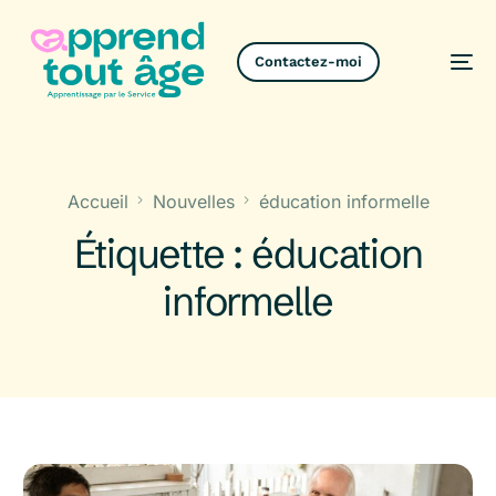
Contactez-moi
Contactez-moi
Accueil
Nouvelles
éducation informelle
Étiquette :
éducation
informelle